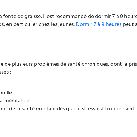
a fonte de graisse. Il est recommandé de dormir 7 à 9 heur
, en particulier chez les jeunes.
Dormir 7 à 9 heures
peut a
e de plusieurs problèmes de santé chroniques, dont la prise
ses :
amille
la méditation
el de la santé mentale dès que le stress est trop présent