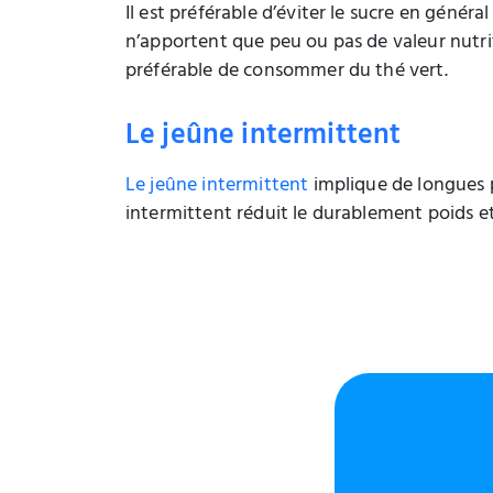
Il est préférable d’éviter le sucre en généra
n’apportent que peu ou pas de valeur nutrit
préférable de consommer du thé vert.
Le jeûne intermittent
Le jeûne intermittent
implique de longues pé
intermittent réduit le durablement poids et l