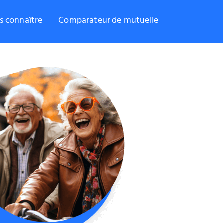
s connaître
Comparateur de mutuelle