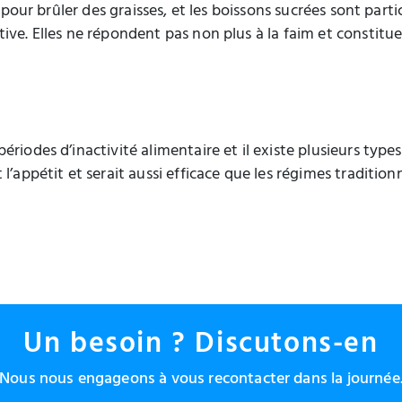
l pour brûler des graisses, et les boissons sucrées sont part
ive. Elles ne répondent pas non plus à la faim et constitue
riodes d’inactivité alimentaire et il existe plusieurs types
’appétit et serait aussi efficace que les régimes traditionn
Un besoin ? Discutons-en
Nous nous engageons à vous recontacter dans la journée