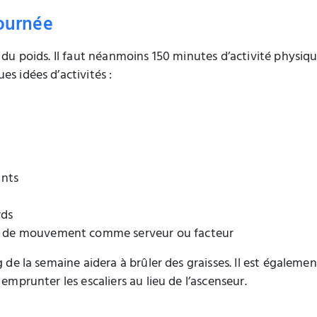
journée
e du poids. Il faut néanmoins 150 minutes d’activité physi
s idées d’activités :
ants
rds
up de mouvement comme serveur ou facteur
g de la semaine aidera à brûler des graisses. Il est égalemen
emprunter les escaliers au lieu de l’ascenseur.