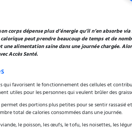
on corps dépense plus d’énergie qu’il n’en absorbe via l
cit calorique peut prendre beaucoup de temps et de nomb
e et une alimentation saine dans une journée chargée. Al
avec Accès Santé.
es
s qui favorisent le fonctionnement des cellules et contrib
ent utiles pour les personnes qui veulent brûler des graiss
s
permet des portions plus petites pour se sentir rassasié et
nombre total de calories consommées dans une journée.
iande, le poisson, les œufs, le tofu, les noisettes, les légum