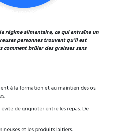
e régime alimentaire, ce qui entraîne un
reuses personnes trouvent qu’il est
ors comment brûler des graisses sans
uent à la formation et au maintien des os,
es.
 évite de grignoter entre les repas. De
ineuses et les produits laitiers.