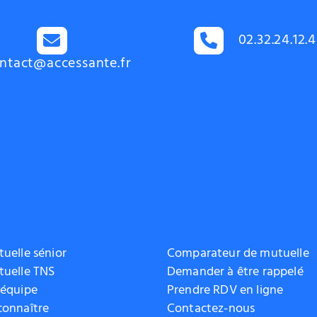
02.32.24.12.
ntact@accessante.fr
uelle sénior
Comparateur de mutuelle
tuelle TNS
Demander à être rappelé
 équipe
Prendre RDV en ligne
connaître
Contactez-nous