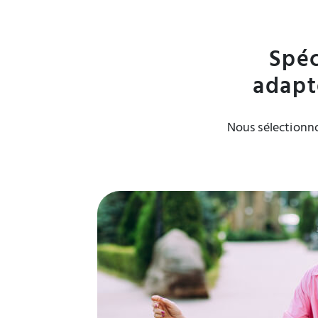
Spéc
adapt
Nous sélectionno