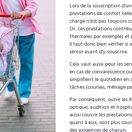
Lors de la souscription d’une
prestations de confort tell
charge n’est pas toujours c
Or, ces prestations contribu
thermales par exemple) et 
Il faut donc bien vérifier s
sénior avant d’y souscrire.
Cela vaut aussi pour les serv
en cas de convalescence ou 
simplifient le quotidien en
tâches (courses, ménage pa
Par conséquent, outre les 4
optique, audition et hospit
aussi couvrir les prestation
quant à eux, sont plus so
des exigences de chacun.