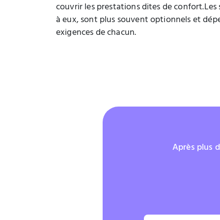
couvrir les prestations dites de confort.Les
à eux, sont plus souvent optionnels et dé
exigences de chacun.
Après plus d
5/5