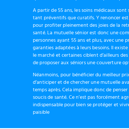
A partir de 55 ans, les soins médicaux sont
tant préventifs que curatifs. Y renoncer es
pour profiter pleinement des joies de la retr
santé. La mutuelle sénior est donc une co
personnes ayant 55 ans et plus, avec une p
garanties adaptées à leurs besoins. Il exist
le marché et certaines ciblent d’ailleurs de
de proposer aux séniors une couverture op
Néanmoins, pour bénéficier du meilleur pri
d’anticiper et de chercher une mutuelle ava
temps après. Cela implique donc de penser à
soucis de santé. Ce n’est pas forcément agr
indispensable pour bien se protéger et vivr
paisible