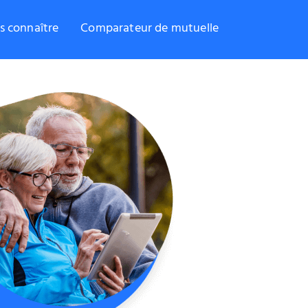
s connaître
Comparateur de mutuelle