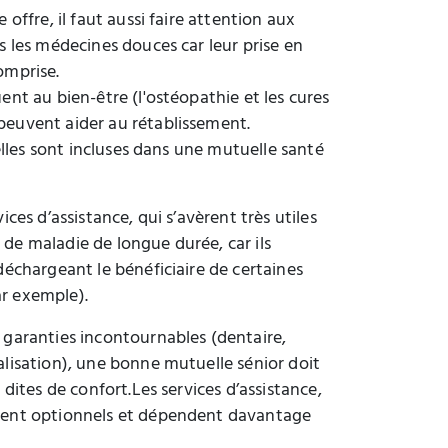
 offre, il faut aussi faire attention aux
es les médecines douces car leur prise en
omprise.
ent au bien-être (l'ostéopathie et les cures
peuvent aider au rétablissement.
i elles sont incluses dans une mutuelle santé
ices d’assistance, qui s’avèrent très utiles
de maladie de longue durée, car ils
 déchargeant le bénéficiaire de certaines
r exemple).
 garanties incontournables (dentaire,
alisation), une bonne mutuelle sénior doit
s dites de confort.Les services d’assistance,
uvent optionnels et dépendent davantage