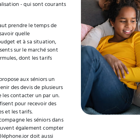
lisation - qui sont courants
 faut prendre le temps de
savoir quelle
udget et à sa situation,
sents sur le marché sont
mules, dont les tarifs
 propose aux séniors un
nir des devis de plusieurs
e les contacter un par un.
fisent pour recevoir des
 et les tarifs.
ccompagne les séniors dans
peuvent également compter
téléphone.ior doit aussi