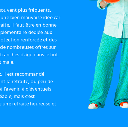
 souvent plus fréquents,
t une bien mauvaise idée car
aite, il faut être en bonne
mplémentaire dédiée aux
rotection renforcée et des
e de nombreuses offres sur
s tranches d’âge dans le but
timale.
x, il est recommandé
nt la retraite, ou peu de
 l’avenir, à d’éventuels
éable, mais c’est
e une retraite heureuse et