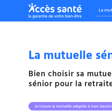
La mut
La mutuelle sé
Bien choisir sa mutue
sénior pour la retrait
Je trouve la mutuelle adaptée à mon besoin