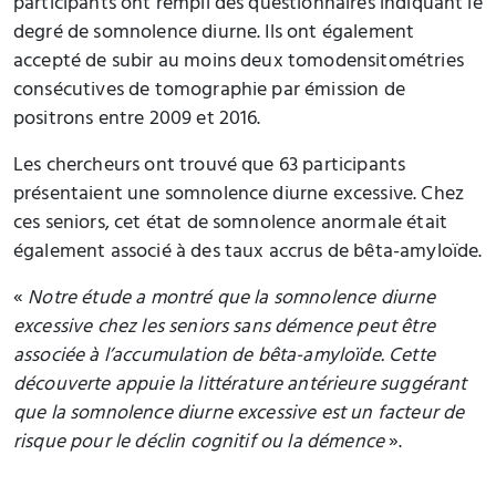
participants ont rempli des questionnaires indiquant le
degré de somnolence diurne. Ils ont également
accepté de subir au moins deux tomodensitométries
consécutives de tomographie par émission de
positrons entre 2009 et 2016.
Les chercheurs ont trouvé que 63 participants
présentaient une somnolence diurne excessive. Chez
ces seniors, cet état de somnolence anormale était
également associé à des taux accrus de bêta-amyloïde.
«
Notre étude a montré que la somnolence diurne
excessive chez les seniors sans démence peut être
associée à l’accumulation de bêta-amyloïde. Cette
découverte appuie la littérature antérieure suggérant
que la somnolence diurne excessive est un facteur de
risque pour le déclin cognitif ou la démence
».