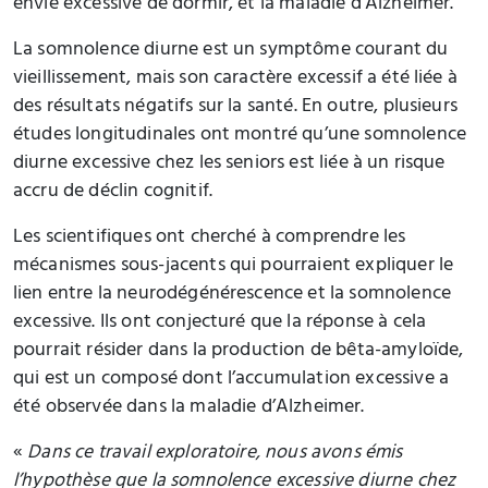
envie excessive de dormir, et la maladie d’Alzheimer.
La somnolence diurne est un symptôme courant du
vieillissement, mais son caractère excessif a été liée à
des résultats négatifs sur la santé. En outre, plusieurs
études longitudinales ont montré qu’une somnolence
diurne excessive chez les seniors est liée à un risque
accru de déclin cognitif.
Les scientifiques ont cherché à comprendre les
mécanismes sous-jacents qui pourraient expliquer le
lien entre la neurodégénérescence et la somnolence
excessive. Ils ont conjecturé que la réponse à cela
pourrait résider dans la production de bêta-amyloïde,
qui est un composé dont l’accumulation excessive a
été observée dans la maladie d’Alzheimer.
«
Dans ce travail exploratoire, nous avons émis
l’hypothèse que la somnolence excessive diurne chez