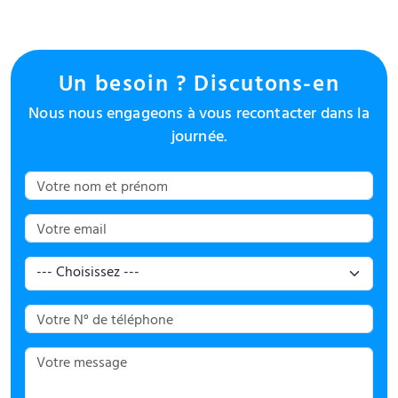
Un besoin ? Discutons-en
Nous nous engageons à vous recontacter dans la
journée.