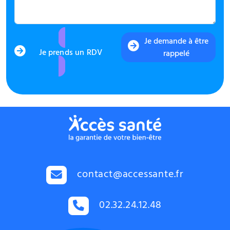
Je demande à être
Je prends un RDV
rappelé
contact@accessante.fr
02.32.24.12.48