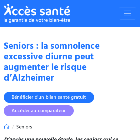
Seniors : la somnolence
excessive diurne peut
augmenter le risque
d’Alzheimer
Bénéficier d'un bilan santé gratuit
Accéder au comparateur
Seniors