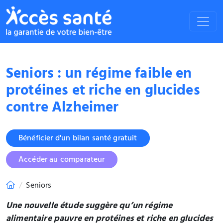
Seniors : un régime faible en
protéines et riche en glucides
contre Alzheimer
Bénéficier d'un bilan santé gratuit
Accéder au comparateur
Seniors
Une nouvelle étude suggère qu’un régime
alimentaire pauvre en protéines et riche en glucides