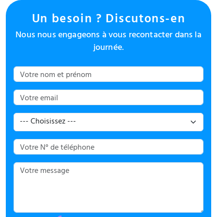
Un besoin ? Discutons-en
Nous nous engageons à vous recontacter dans la
journée.