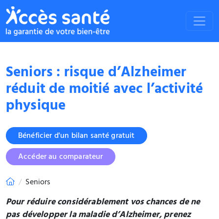
Seniors : risque d’Alzheimer
réduit de moitié avec l’activité
physique
Bénéficier d'un bilan santé gratuit
Accéder au comparateur
Seniors
Pour réduire considérablement vos chances de ne
pas développer la maladie d’Alzheimer, prenez