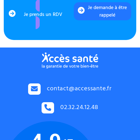
Je demande à être
Je prends un RDV
rappelé
contact@accessante.fr
02.32.24.12.48