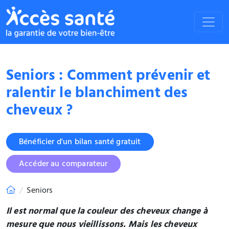
Seniors : Comment prévenir et
ralentir le blanchiment des
cheveux ?
Bénéficier d'un bilan santé gratuit
Accéder au comparateur
Seniors
Il est normal que la couleur des cheveux change à
mesure que nous vieillissons. Mais les cheveux