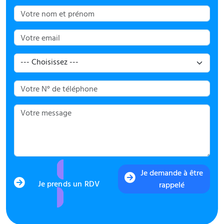
Je demande à être
Je prends un RDV
rappelé