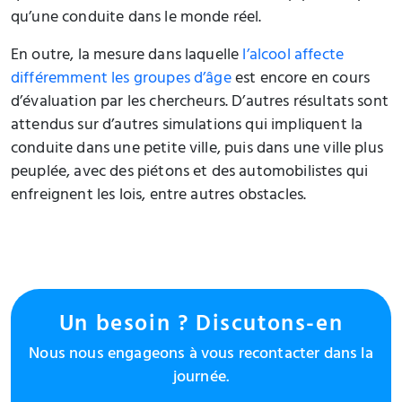
qu’une conduite dans le monde réel.
En outre, la mesure dans laquelle
l’alcool affecte
différemment les groupes d’âge
est encore en cours
d’évaluation par les chercheurs. D’autres résultats sont
attendus sur d’autres simulations qui impliquent la
conduite dans une petite ville, puis dans une ville plus
peuplée, avec des piétons et des automobilistes qui
enfreignent les lois, entre autres obstacles.
Un besoin ? Discutons-en
Nous nous engageons à vous recontacter dans la
journée.