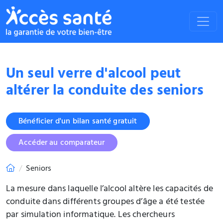
Un seul verre d'alcool peut
altérer la conduite des seniors
Bénéficier d'un bilan santé gratuit
Accéder au comparateur
Seniors
La mesure dans laquelle l’alcool altère les capacités de
conduite dans différents groupes d’âge a été testée
par simulation informatique. Les chercheurs