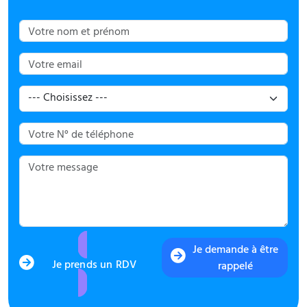
Je demande à être
Je prends un RDV
rappelé