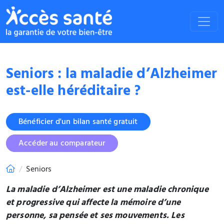
Seniors : la maladie d’Alzheimer
est-elle héréditaire ?
Bénéficier d'un bilan santé gratuit
Accéder au comparateur
Seniors
La maladie d’Alzheimer est une maladie chronique
et progressive qui affecte la mémoire d’une
personne, sa pensée et ses mouvements. Les