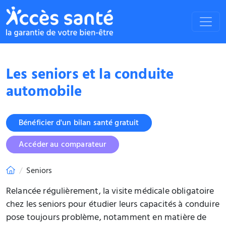
Les seniors et la conduite
automobile
Bénéficier d'un bilan santé gratuit
Accéder au comparateur
Seniors
Relancée régulièrement, la visite médicale obligatoire
chez les seniors pour étudier leurs capacités à conduire
pose toujours problème, notamment en matière de