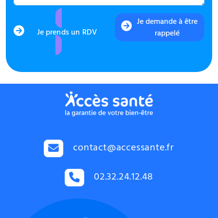
Je demande à être
Je prends un RDV
rappelé
contact@accessante.fr
02.32.24.12.48