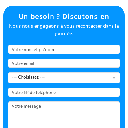
Un besoin ? Discutons-en
Nous nous engageons à vous recontacter dans la
journée.