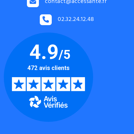
contact@accessante.fr
02.32.24.12.48