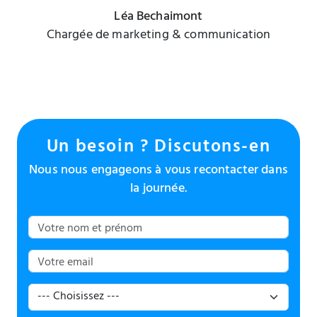
Léa Bechaimont
Chargée de marketing & communication
Un besoin ? Discutons-en
Nous nous engageons à vous recontacter dans
la journée.