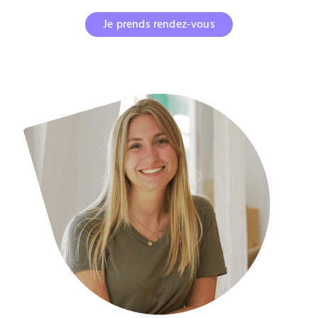
Je prends rendez-vous