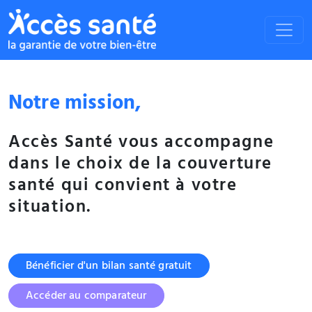
Notre mission,
Accès Santé vous accompagne
dans le choix de la couverture
santé qui convient à votre
situation.
Bénéficier d'un bilan santé gratuit
Accéder au comparateur