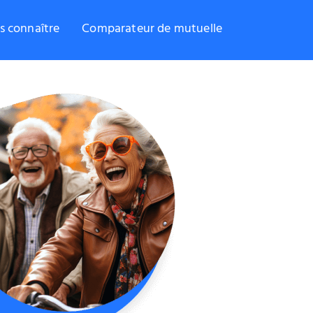
s connaître
Comparateur de mutuelle