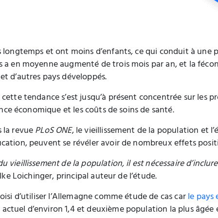
s longtemps et ont moins d’enfants, ce qui conduit à une
és a en moyenne augmenté de trois mois par an, et la féc
et d’autres pays développés.
cette tendance s’est jusqu’à présent concentrée sur les pr
sance économique et les coûts de soins de santé.
s la revue
PLoS ONE
, le vieillissement de la population et 
ation, peuvent se révéler avoir de nombreux effets positif
ieillissement de la population, il est nécessaire d’inclure le
lke Loichinger, principal auteur de l’étude.
oisi d’utiliser l’Allemagne comme étude de cas car
le pays 
é actuel d’environ 1,4 et deuxième population la plus âg