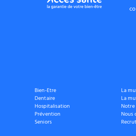
co
Bien-Etre
La mut
Dentaire
La mu
Hospitalisation
Notre
Prévention
Nous 
Seniors
Recru