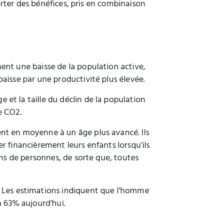
orter des bénéfices, pris en combinaison
ment une baisse de la population active,
aisse par une productivité plus élevée.
 et la taille du déclin de la population
e CO2.
ent en moyenne à un âge plus avancé. Ils
er financièrement leurs enfants lorsqu’ils
ins de personnes, de sorte que, toutes
. Les estimations indiquent que l’homme
 63% aujourd’hui.