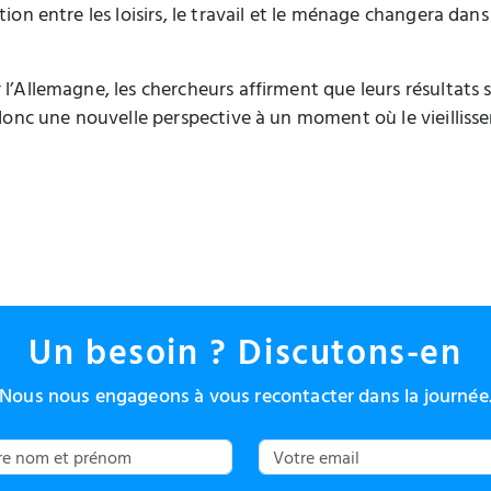
tion entre les loisirs, le travail et le ménage changera dan
 l’Allemagne, les chercheurs affirment que leurs résultat
t donc une nouvelle perspective à un moment où le vieillis
Un besoin ? Discutons-en
Nous nous engageons à vous recontacter dans la journée