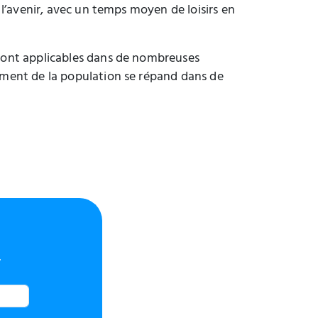
s l’avenir, avec un temps moyen de loisirs en
s sont applicables dans de nombreuses
sement de la population se répand dans de
.