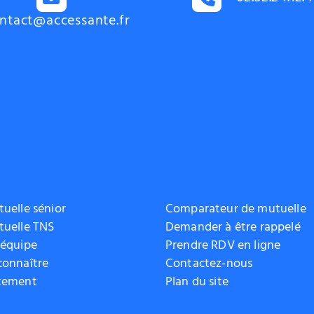
ntact@accessante.fr
uelle sénior
Comparateur de mutuelle
tuelle TNS
Demander à être rappelé
 équipe
Prendre RDV en ligne
connaître
Contactez-nous
tement
Plan du site