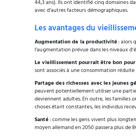
44,3 ans). Ils ont identifié cinq domaines d
avec d’autres facteurs démographiques.
Les avantages du vieillissem
Augmentation de la productivité
: alors 
l’augmentation prévue dans les niveaux d’é
Le vieillissement pourrait être bon pou
sont associés à une consommation réduite d
Partage des richesses avec les jeunes g
peuvent potentiellement utiliser une partie 
deviennent adultes. En outre, les familles 
choses étant constantes, les individus re
Santé
: comme les gens vivent plus longte
moyen allemand en 2050 passera plus de 8