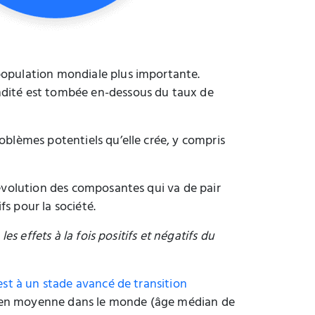
 population mondiale plus importante.
ondité est tombée en-dessous du taux de
oblèmes potentiels qu’elle crée, y compris
l’évolution des composantes qui va de pair
s pour la société.
s effets à la fois positifs et négatifs du
est à un stade avancé de transition
ée en moyenne dans le monde (âge médian de